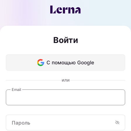
Войти
С помощью Google
или
Email
Пароль