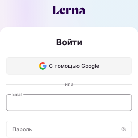
Войти
С помощью Google
или
Email
Пароль