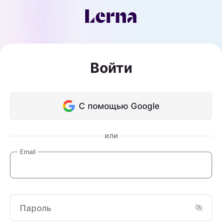
Войти
С помощью Google
или
Email
Пароль