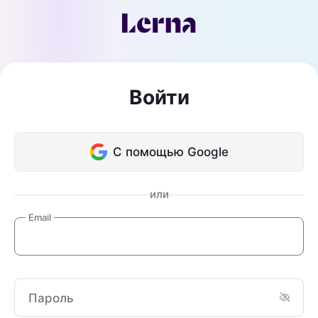
Войти
С помощью Google
или
Email
Пароль