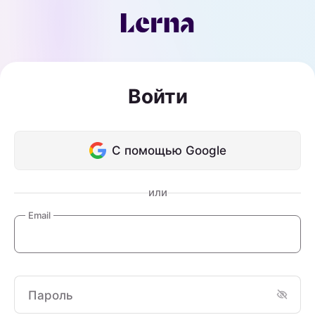
Войти
С помощью Google
или
Email
Пароль