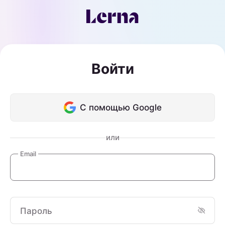
Войти
С помощью Google
или
Email
Пароль