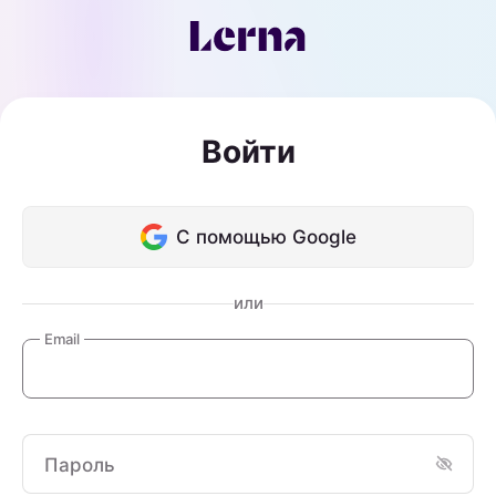
Войти
С помощью Google
или
Email
Пароль