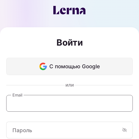
Войти
С помощью Google
или
Email
Пароль