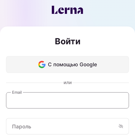
Войти
С помощью Google
или
Email
Пароль