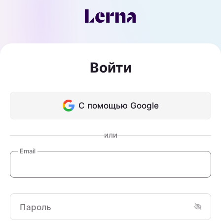
Войти
С помощью Google
или
Email
Пароль