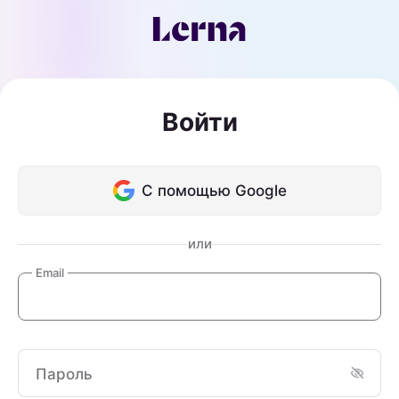
Войти
С помощью Google
или
Email
Пароль