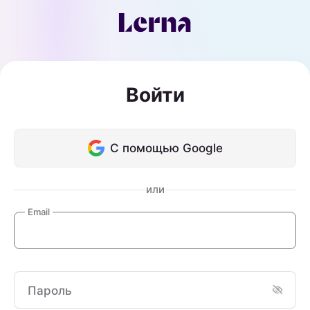
Войти
С помощью Google
или
Email
Пароль