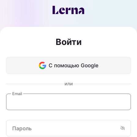
Войти
С помощью Google
или
Email
Пароль